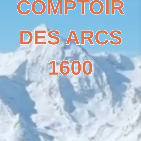
COMPTOIR
DES ARCS
1600